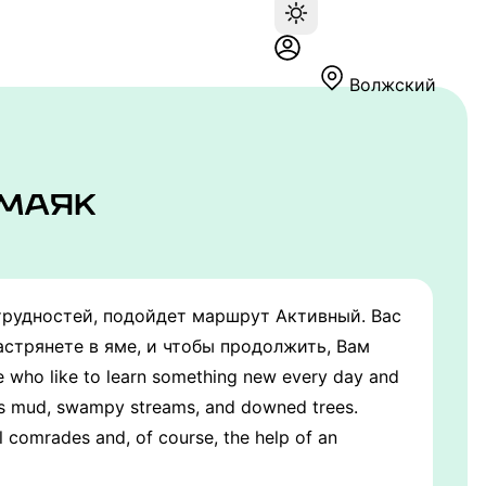
Волжский
 трудностей, подойдет маршрут Активный. Вас
астрянете в яме, и чтобы продолжить, Вам
ho like to learn something new every day and
rious mud, swampy streams, and downed trees.
ful comrades and, of course, the help of an