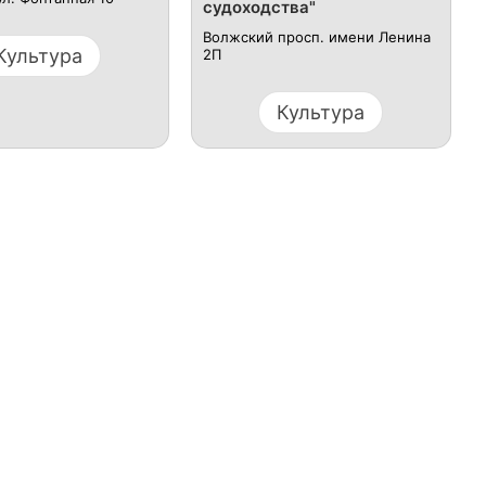
судоходства"
Волжский просп. имени Ленина
Культура
2П
Культура