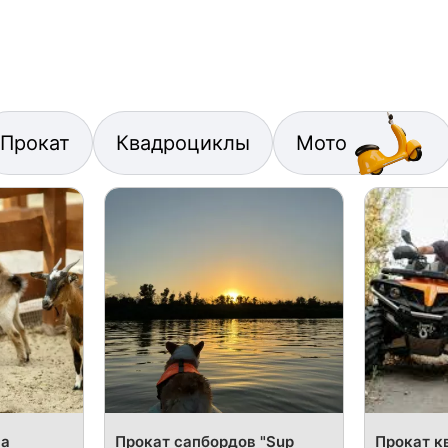
Прокат
Квадроциклы
Мото
на
Прокат сапбордов "Sup
Прокат к