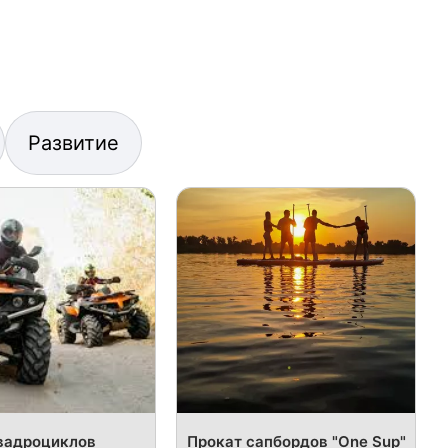
Развитие
вадроциклов
Прокат сапбордов "One Sup"