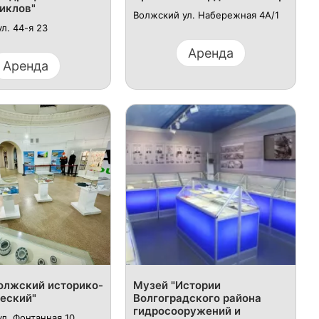
иклов"
Волжский ул. Набережная 4А/1
л. 44-я 23
Аренда
Аренда
олжский историко-
Музей "Истории
еский"
Волгоградского района
гидросооружений и
л. Фонтанная 10