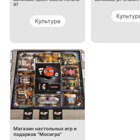
97
Культур
Культура
​Магазин настольных игр и
подарков "Мосигра"