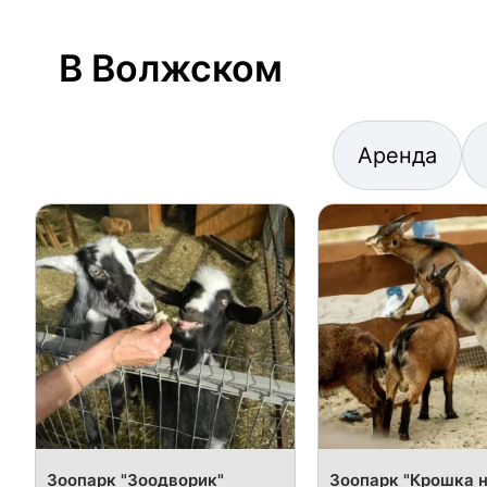
В Волжском
Аренда
Зоопарк "Зоодворик"
Зоопарк "Крошка 