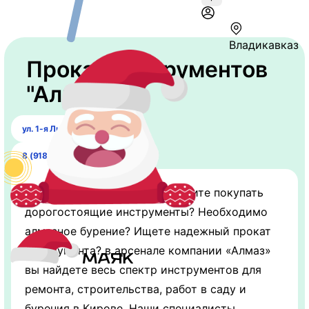
Владикавказ
Прокат инструментов
"Алмаз"
ул. 1-я Линия 15, этаж 1
8 (918) 703-92-08
Занялись ремонтом, но не хотите покупать
дорогостоящие инструменты? Необходимо
алмазное бурение? Ищете надежный прокат
инструмента? в арсенале компании «Алмаз»
вы найдете весь спектр инструментов для
ремонта, строительства, работ в саду и
бурения в Кирове. Наши специалисты