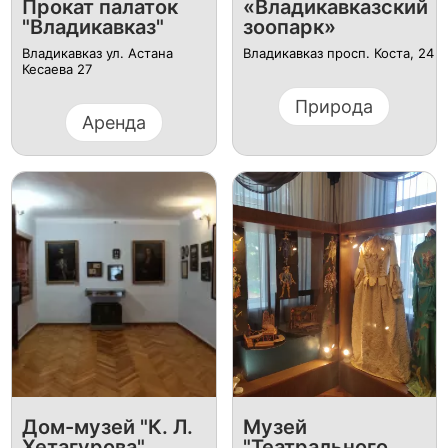
Прокат палаток
«Владикавказский
"Владикавказ"
зоопарк»
Владикавказ ул. Астана
Владикавказ просп. Коста, 24
Кесаева 27
Природа
Аренда
Дом-музей "К. Л.
Музей
Хетагурова"
"Театрального