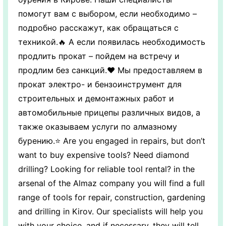
помогут вам с выбором, если необходимо –
подробно расскажут, как обращаться с
техникой.🔥 А если появилась необходимость
продлить прокат – пойдем на встречу и
продлим без санкций.❤️ Мы предоставляем в
прокат электро- и бензоинструмент для
строительных и демонтажных работ и
автомобильные прицепы различных видов, а
также оказываем услуги по алмазному
бурению.⭐️ Are you engaged in repairs, but don’t
want to buy expensive tools? Need diamond
drilling? Looking for reliable tool rental? in the
arsenal of the Almaz company you will find a full
range of tools for repair, construction, gardening
and drilling in Kirov. Our specialists will help you
with your choice, and if necessary, they will tell