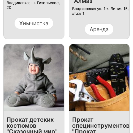
"Алмаз"
Владикавказ ш. Гизельское,
20
Владикавказ ул. 1-я Линия 15,
этаж 1
Химчистка
Аренда
Прокат детских
Прокат
костюмов
специнструментов
"Сказочный мир"
"Прокат