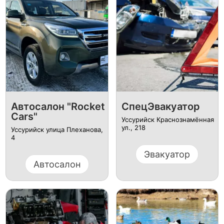
Автосалон "Rocket
СпецЭвакуатор
Cars"
Уссурийск Краснознамённая
ул., 218
Уссурийск улица Плеханова,
4
Эвакуатор
Автосалон