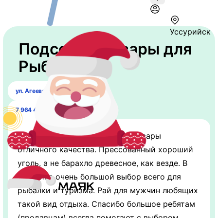
Уссурийск
Подсечка. Товары для
Рыбалки
ул. Агеева, 49
7 964 435-35-00
Цены на все очень хорошим, товары
отличного качества. Прессованный хороший
уголь, а не барахло древесное, как везде. В
магазине очень большой выбор всего для
рыбалки и туризма. Рай для мужчин любящих
такой вид отдыха. Спасибо большое ребятам
(продавцам) всегда помогают с выбором.