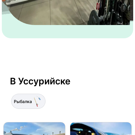
В Уссурийске
Рыбалка