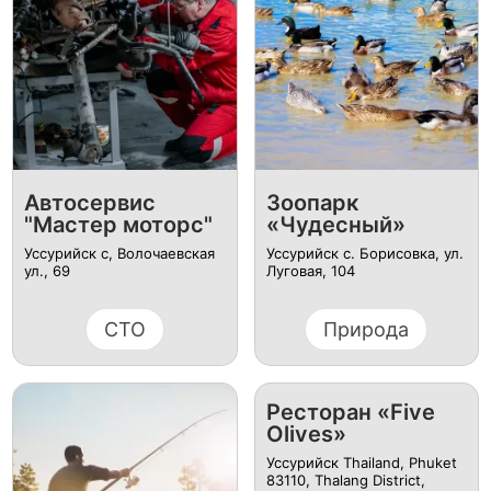
Автосервис
Зоопарк
"Мастер моторс"
«Чудесный»
Уссурийск с, Волочаевская
Уссурийск с. Борисовка, ул.
ул., 69
Луговая, 104
СТО
Природа
Ресторан «Five
Olives»
Уссурийск Thailand, Phuket
83110, Thalang District,