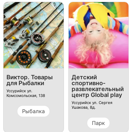
Виктор. Товары
​Детский
для Рыбалки
спортивно-
развлекательный
Уссурийск ул.
центр Global play
Комсомольская, 138
Уссурийск ул. Сергея
Ушакова, 8д.
Рыбалка
Парк