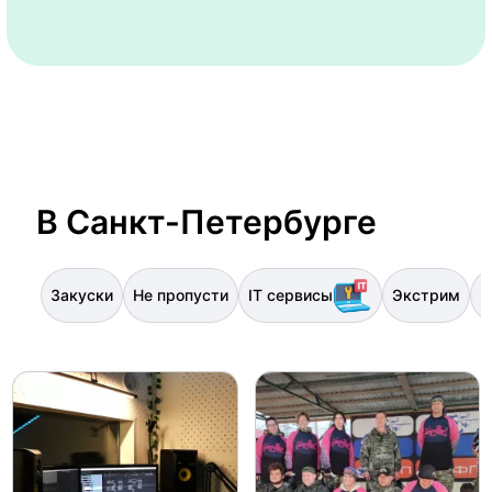
В Санкт-Петербурге
Закуски
Не пропусти
IT сервисы
Экстрим
И