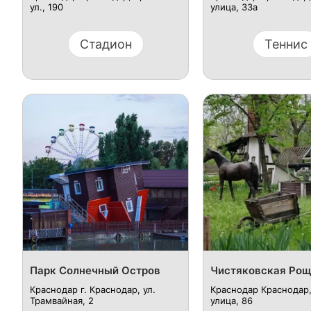
ул., 190
улица, 33а
Стадион
Теннис
Парк Солнечный Остров
Чистяковская Ро
Краснодар г. Краснодар, ул.
Краснодар Краснодар,
Трамвайная, 2
улица, 86