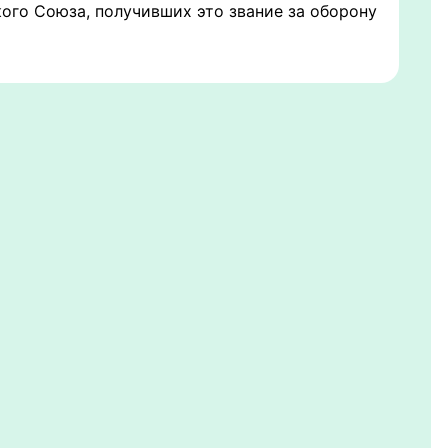
ого Союза, получивших это звание за оборону