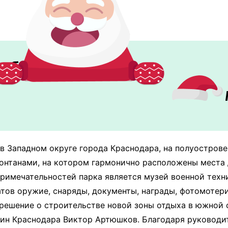
Победы
в Западном округе города Краснодара, на полуострове:
фонтанами, на котором гармонично расположены места 
примечательностей парка является музей военной тех
атов оружие, снаряды, документы, награды, фотомотери
ешение о строительстве новой зоны отдыха в южной с
ин Краснодара Виктор Артюшков. Благодаря руководит