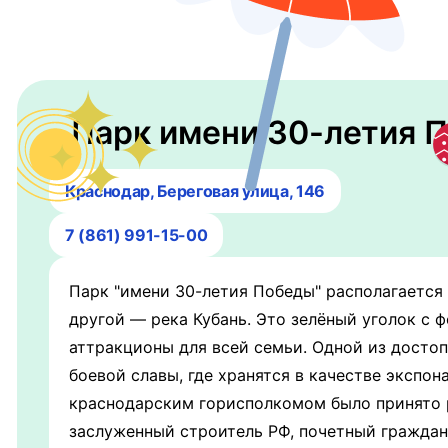
Парк имени 30-летия 
Краснодар, Береговая улица, 146
7 (861) 991-15-00
Парк "имени 30-летия Победы" располагается 
другой — река Кубань. Это зелёный уголок с 
аттракционы для всей семьи. Одной из досто
боевой славы, где хранятся в качестве экспон
краснодарским горисполкомом было принято р
заслуженный строитель РФ, почетный граждан