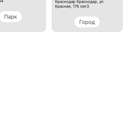
34
Краснодар Краснодар, ул.
Красная, 176 лит3
Парк
Город