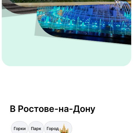
В Ростове-на-Дону
Горки
Парк
Город