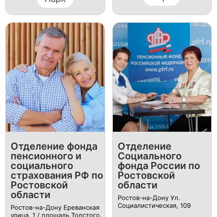
Отделение фонда
Отделение
пенсионного и
Социального
социального
фонда России по
страхования РФ по
Ростовской
Ростовской
области
области
Ростов-на-Дону Ул.
Социалистическая, 109
Ростов-на-Дону Ереванская
улица, 1 / площадь Толстого,