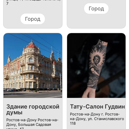
7
Город
Город
Здание городской
Тату-Салон Гудвин
думы
Ростов-на-Дону г. Ростов-
на-Дону, ул. Станиславского
Ростов-на-Дону Ростов-на-
118
Дону, Большая Садовая
улица, 47