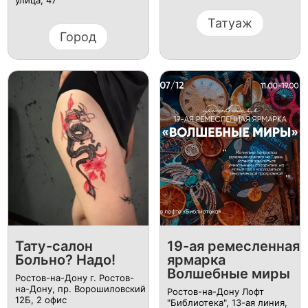
Татуаж
Город
Тату-салон
19-ая ремесленная
Больно? Надо!
ярмарка
Волшебные миры
Ростов-на-Дону г. Ростов-
на-Дону, пр. Ворошиловский
Ростов-на-Дону Лофт
12Б, ​2 офис
"Библиотека", 13-ая линия,