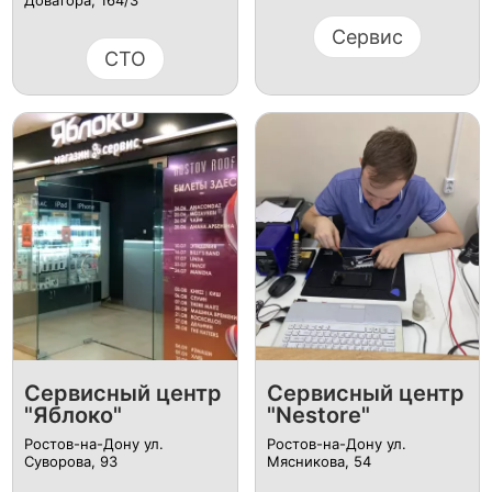
Сервис
СТО
Сервисный центр
Сервисный центр
"Яблоко"
"Nestore"
Ростов-на-Дону ул.
Ростов-на-Дону ул.
Суворова, 93
Мясникова, 54