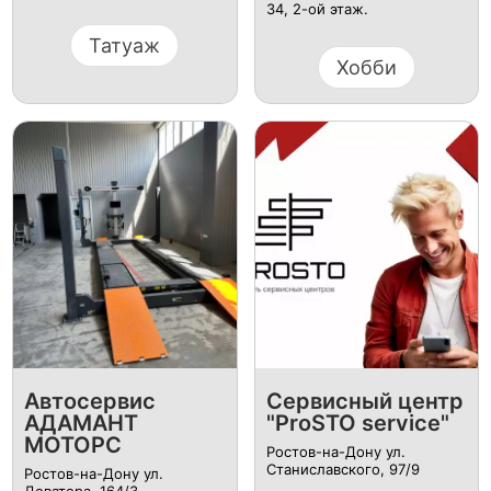
34, 2-ой этаж.
Татуаж
Хобби
Автосервис
Сервисный центр
АДАМАНТ
"ProSTO service"
МОТОРС
Ростов-на-Дону ул.
Станиславского, 97/9
Ростов-на-Дону ул.
Доватора, 164/3