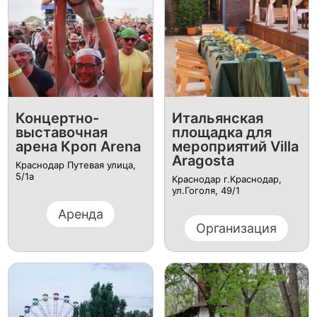
Концертно-
Итальянская
выставочная
площадка для
арена Кроп Arena
мероприятий Villa
Aragosta
Краснодар Путевая улица,
5/1а
Краснодар г.Краснодар,
ул.Гоголя, 49/1
Аренда
Организация