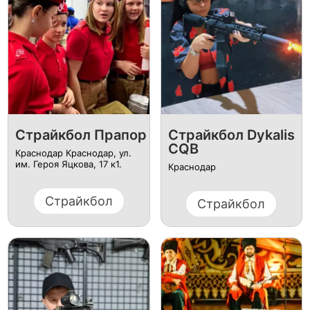
Страйкбол Прапор
Страйкбол Dykalis
CQB
Краснодар Краснодар, ул.
им. Героя Яцкова, 17 к1.
Краснодар
Страйкбол
Страйкбол