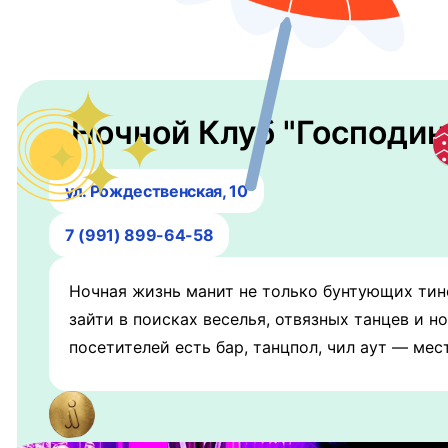
Ночной Клуб "Господин
ул. Рождественская, 10
7 (991) 899-64-58
Ночная жизнь манит не только бунтующих тине
зайти в поисках веселья, отвязных танцев и 
посетителей есть бар, танцпол, чил аут — ме