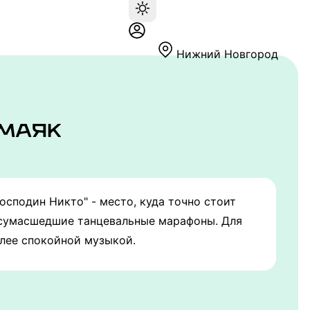
Нижний Новгород
сподин Никто" - место, куда точно стоит
и сумасшедшие танцевальные марафоны. Для
олее спокойной музыкой.