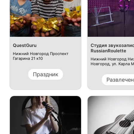
QuestGuru
Студия звукозапи
RussianRoulette
Нижний Новгород Проспект
Гагарина 21 к10
Нижний Новгород Ни
Новгород, ул. Карла М
Праздник
Развлечен