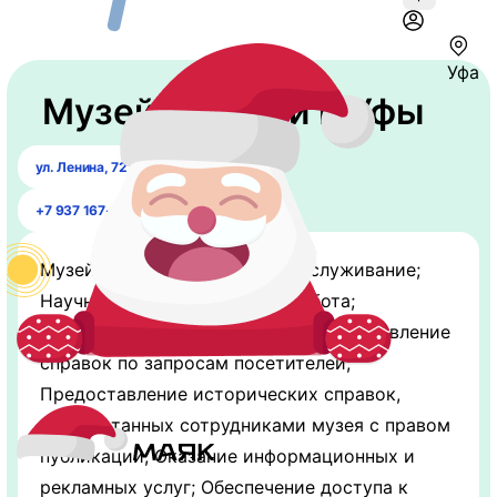
Уфа
Музей истории г. Уфы
ул. ​Ленина, 72.
+7 937 167-07-50
Музейное и экскурсионное обслуживание;
Научно-исследовательская работа;
Консультации и составление, предоставление
справок по запросам посетителей;
Предоставление исторических справок,
разработанных сотрудниками музея с правом
публикации; Оказание информационных и
рекламных услуг; Обеспечение доступа к