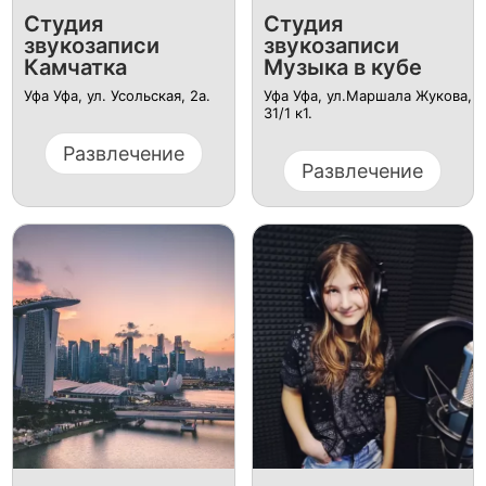
Студия
Студия
звукозаписи
звукозаписи
Камчатка
Музыка в кубе
Уфа Уфа, ул. ​Усольская, 2а.
Уфа Уфа, ул.​Маршала Жукова,
31/1 к1.
Развлечение
Развлечение