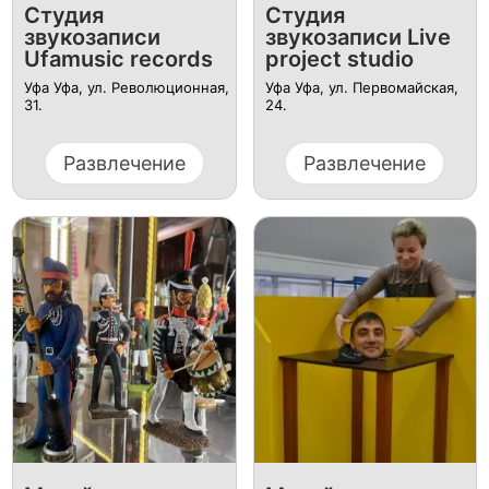
Студия
Студия
звукозаписи
звукозаписи Live
Ufamusic records
project studio
Уфа Уфа, ул. ​Революционная,
Уфа Уфа, ул. ​Первомайская,
31.
24.
Развлечение
Развлечение