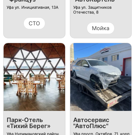
Уфа ул. Инициативная, 13А
Уфа ул. Защитников
Отечества, 8
СТО
Мойка
Парк-Отель
Автосервис
«Тихий Берег»
"АвтоПлюс"
Уфа Нуримановский район,
Уфа просп. Октября, 71, корп.