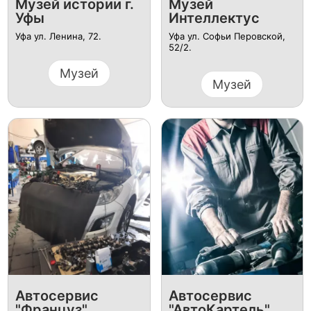
Музей истории г.
Музей
Уфы
Интеллектус
Уфа ул. ​Ленина, 72.
Уфа ул. Софьи Перовской,
52/2.
Музей
Музей
Автосервис
Автосервис
"Француз"
"АвтоКартель"