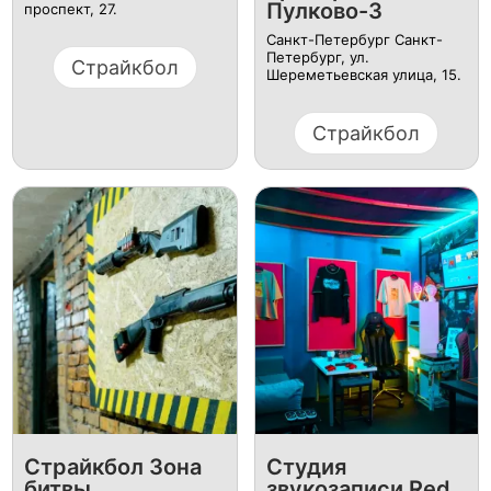
Пулково-3
проспект, 27.
Санкт-Петербург Санкт-
Петербург, ул. ​
Страйкбол
Шереметьевская улица, 15.
Страйкбол
Страйкбол Зона
Студия
битвы
звукозаписи Red