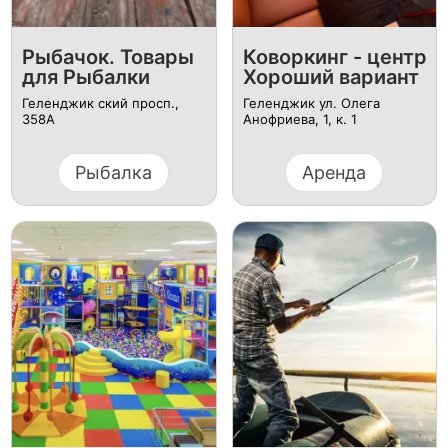
Рыбачок. Товары
Коворкинг - центр
для Рыбалки
Хороший вариант
Геленджик ский просп.,
Геленджик ул. Олега
358А
Анофриева, 1, к. 1
Рыбалка
Аренда