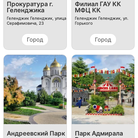
Прокуратура г.
Филиал ГАУ КК
Геленджика
МФЦ КК
Геленджик Геленджик, улица
Геленджик Геленджик, ул.
Серафимовича, 23
Горького
Город
Город
Андреевский Парк
Парк Адмирала