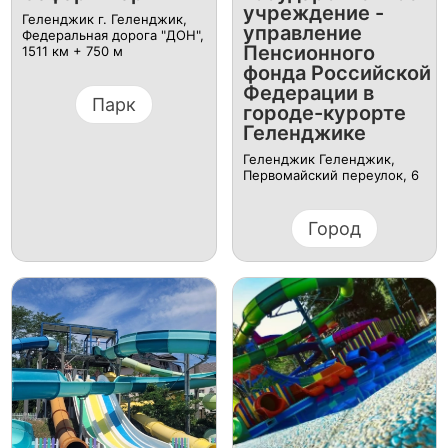
учреждение -
Геленджик г. Геленджик,
управление
Федеральная дорога "ДОН",
Пенсионного
1511 км + 750 м
фонда Российской
Федерации в
Парк
городе-курорте
Геленджике
Геленджик Геленджик,
Первомайский переулок, 6
Город