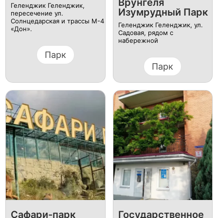
Врунгеля
Геленджик Геленджик,
Изумрудный Парк
пересечение ул.
Солнцедарская и трассы М-4
Геленджик Геленджик, ул.
«Дон».
Садовая, рядом с
набережной
Парк
Парк
Сафари-парк
Государственное