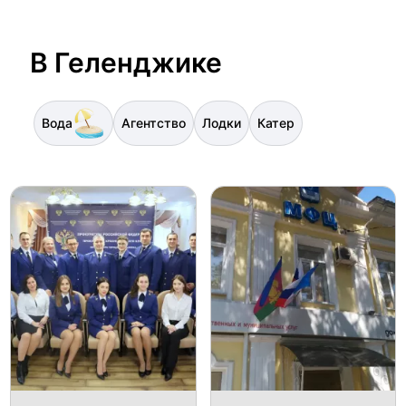
В Геленджике
Вода
Агентство
Лодки
Катер