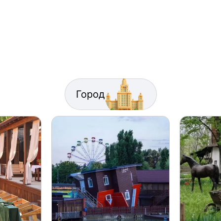
Город