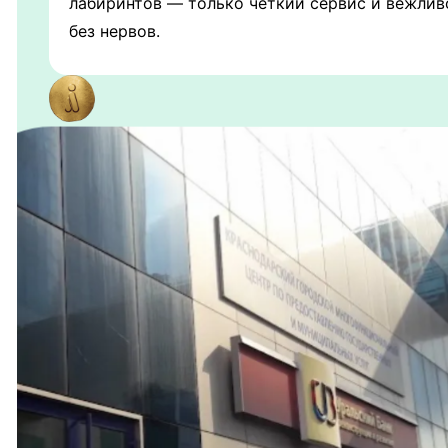
лабиринтов — только чёткий сервис и вежлив
без нервов.