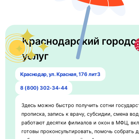
Краснодарский городс
услуг
Краснодар, ул. Красная, 176 лит3
8 (800) 302-34-44
Здесь можно быстро получить сотни государс
прописка, запись к врачу, субсидии, смена в
работают десятки филиалов и окон в МФЦ, вк
готовы проконсультировать, помочь собрать д