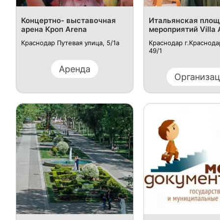
Концертно- выставочная
Итальянская площ
арена Кроп Arena
мероприятий Villa 
Краснодар Путевая улица, 5/1а
Краснодар г.Краснодар
49/1
Аренда
Организа