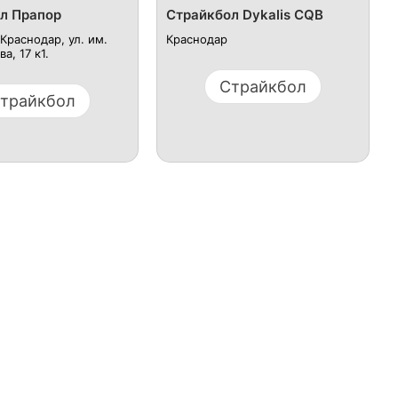
л Прапор
Страйкбол Dykalis CQB
Краснодар, ул. им.
Краснодар
а, 17 к1.
Страйкбол
трайкбол