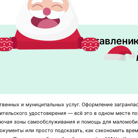
кой МФЦ по предоставлению
твенных и муниципальных услуг. Оформление загранпас
одительского удостоверения — всё это в одном месте п
лючая зоны самообслуживания и помощь для маломоби
окументы или просто подсказать, как сэкономить врем