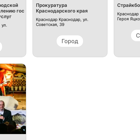
родской
Прокуратура
Страйкбо
лению гос
Краснодарского края
Краснодар 
услуг
Героя Яцков
Краснодар Краснодар, ул.
Советская, 39
 ул.
С
Город