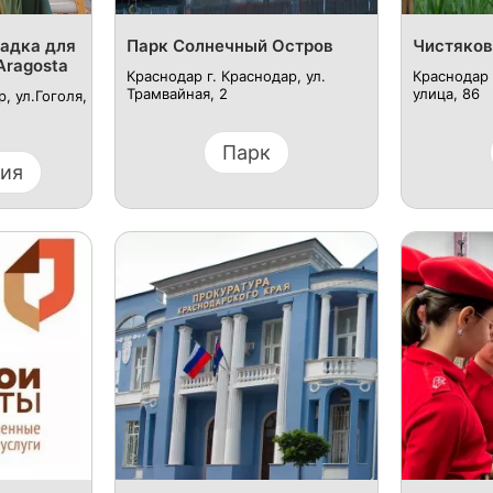
адка для
Парк Солнечный Остров
Чистяков
Aragosta
Краснодар г. Краснодар, ул.
Краснодар 
Трамвайная, 2
улица, 86
, ул.Гоголя,
Парк
ция