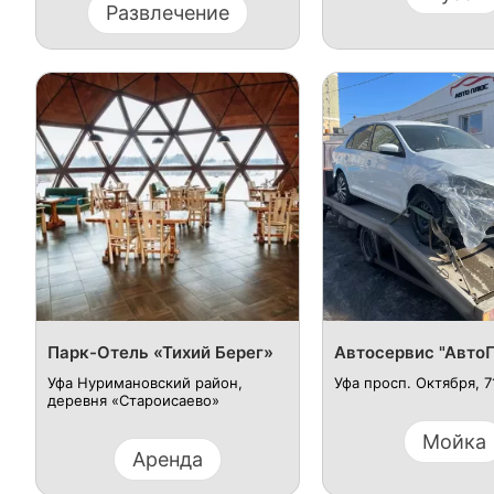
Развлечение
Парк-Отель «Тихий Берег»
Автосервис "Авто
Уфа Нуримановский район,
Уфа просп. Октября, 71
деревня «Староисаево»
Мойка
Аренда