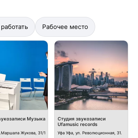
 работать
Рабочее место
вукозаписи Музыка
Студия звукозаписи
Ufamusic records
л.​Маршала Жукова, 31/1
Уфа Уфа, ул. ​Революционная, 31.