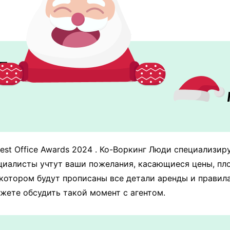
 Люди
st Office Awards 2024 . Ко-Воркинг Люди специализир
циалисты учтут ваши пожелания, касающиеся цены, пл
 котором будут прописаны все детали аренды и правила
ожете обсудить такой момент с агентом.