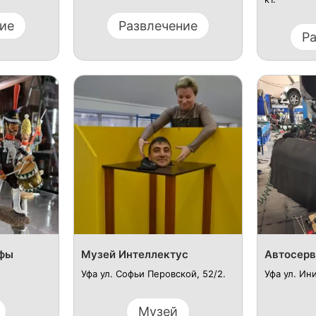
ие
Развлечение
Р
Уфы
Музей Интеллектус
Автосерв
Уфа ул. Софьи Перовской, 52/2.
Уфа ул. Ин
Музей