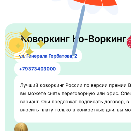
Коворкинг Ко-Воркинг
ул. Генерала Горбатова, 2
+79373403000
Лучший коворкинг России по версии премии Be
вы можете снять переговорную или офис. Спе
вариант. Они предложат подписать договор, в
вносить плату только в конкретные дни, вы м