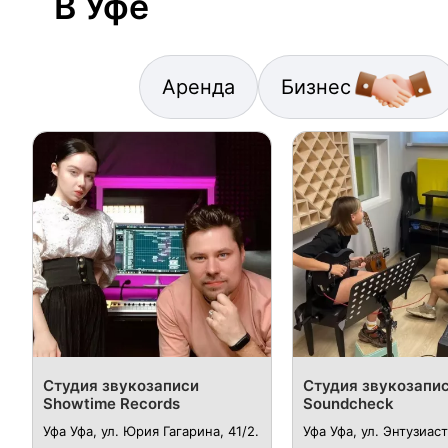
В Уфе
Аренда
Бизнес
Студия звукозаписи
Студия звукозапи
Showtime Records
Soundcheck
Уфа Уфа, ул. Юрия Гагарина, 41/2.
Уфа Уфа, ул. ​Энтузиаст