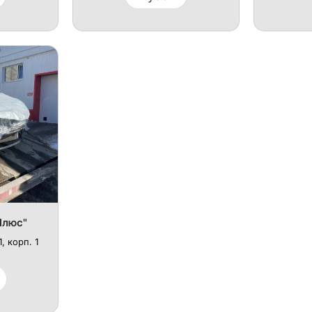
Плюс"
, корп. 1