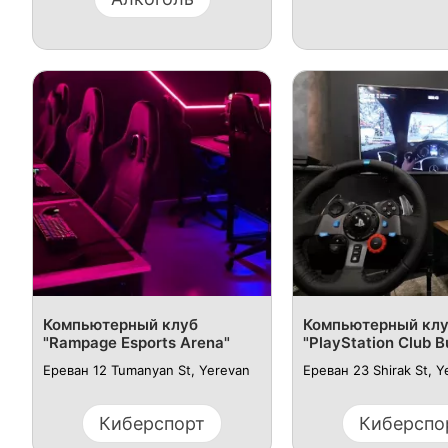
Компьютерный клуб
Компьютерный кл
"Rampage Esports Arena"
"PlayStation Club B
Ереван 12 Tumanyan St, Yerevan
Ереван 23 Shirak St, Y
Киберспорт
Киберспо