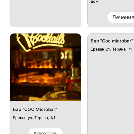
дом
Лечени
Бар "Coc microbar"
Ереван ул. Теряна 1/1
Бар "COC Microbar"
Ереван ул. Теряна, 1/1
Алкоголь