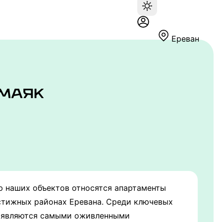
Ереван
ю наших объектов относятся апартаменты
естижных районах Еревана. Среди ключевых
е являются самыми оживленными