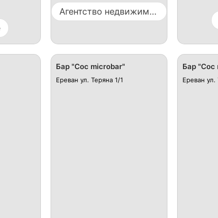
Агентство недвижимости
е
Бар "Coc microbar"
Бар "Coc 
Ереван ул. Теряна 1/1
Ереван ул. 