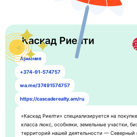
Каскад Риелти
Армения
+374-91-574757
wa.me/37491574757
https://cascaderealty.am/ru
«Каскад Риелти» специализируется на покупк
класса люкс, особняки, земельные участки, б
территорий нашей деятельности — Северный 