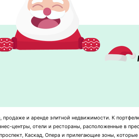
е, продаже и аренде элитной недвижимости. К портфел
изнес-центры, отели и рестораны, расположенные в пр
проспект, Каскад, Опера и прилегающие зоны, которы