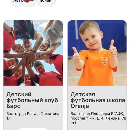
Авто
Тюнинг
Детский
Детская
футбольный клуб
футбольная школа
Барс
Oranje
Волгоград Расула Гамзатова
Волгоград Площадка ВГАФК,
17
проспект им. В.И. Ленина, 78
ст1