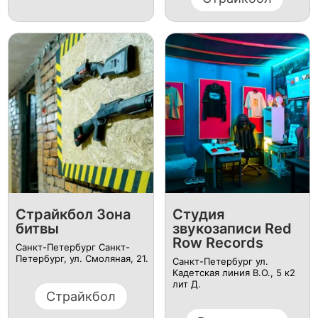
Страйкбол Зона
Студия
битвы
звукозаписи Red
Row Records
Санкт-Петербург Санкт-
Петербург, ул. ​Смоляная, 21.
Санкт-Петербург ул. ​
Кадетская линия В.О., 5 к2
лит Д.
Страйкбол