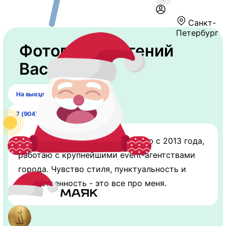
Санкт-
Петербург
Фотограф "Евгений
Васильев"
На выездах
7 (904) 643-42-00
Профессионально фотографирую с 2013 года,
работаю с крупнейшими event-агентствами
города. Чувство стиля, пунктуальность и
ответственность - это все про меня.