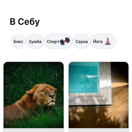
В Себу
Бокс
​Зумба
Спорт
Сауна
Йога