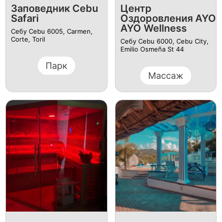
Заповедник Cebu
Центр
Safari
Оздоровления AYO
AYO Wellness
Себу Cebu 6005, Carmen,
Corte, Toril
Себу Cebu 6000, Cebu City,
Emilio Osmeña St 44
Парк
Массаж