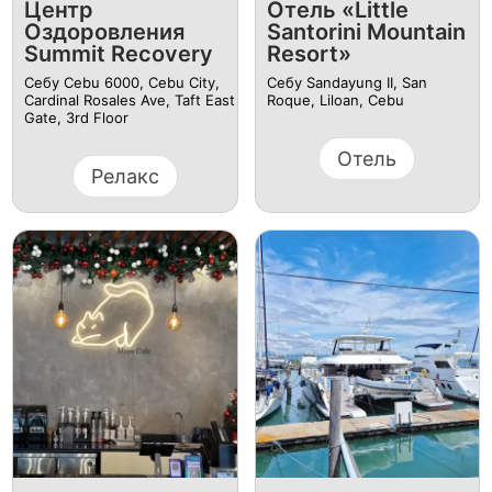
Центр
Отель «Little
Оздоровления
Santorini Mountain
Summit Recovery
Resort»
Себу Cebu 6000, Cebu City,
Себу Sandayung II, San
Cardinal Rosales Ave, Taft East
Roque, Liloan, Cebu
Gate, 3rd Floor
Отель
Релакс