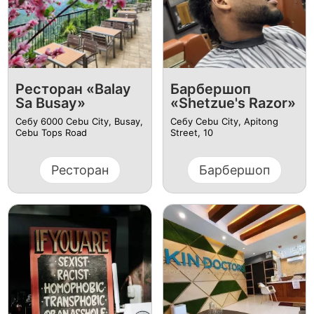
Ресторан «Balay
Барбершоп
Sa Busay»
«Shetzue's Razor»
Себу 6000 Cebu City, Busay,
Себу Cebu City, Apitong
Cebu Tops Road
Street, 10
Ресторан
Барбершоп