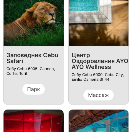
Заповедник Cebu
Центр
Safari
Оздоровления AYO
AYO Wellness
Себу Cebu 6005, Carmen,
Corte, Toril
Себу Cebu 6000, Cebu City,
Emilio Osmeña St 44
Парк
Массаж