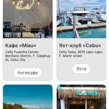
Кафе «Miau»
Яхт-клуб «Cebu»
Себу Fuastina Center,
Себу Cebu, 6015 Lapu-Lapu,
Bonifacio District, F. Cabahug
F. Martir street
St, Cebu City
Яхта
Антикафе