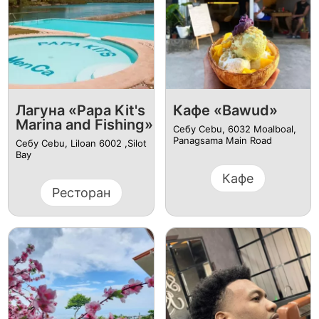
Лагуна «Papa Kit's
Кафе «Bawud»
Marina and Fishing»
Себу Cebu, 6032 Moalboal,
Panagsama Main Road
Себу Cebu, Liloan 6002 ,Silot
Bay
Кафе
Ресторан