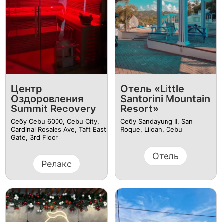
Центр
Отель «Little
Оздоровления
Santorini Mountain
Summit Recovery
Resort»
Себу Cebu 6000, Cebu City,
Себу Sandayung II, San
Cardinal Rosales Ave, Taft East
Roque, Liloan, Cebu
Gate, 3rd Floor
Отель
Релакс