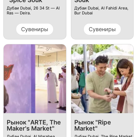
"Spice Souk"
Souk"
Дубаи Dubai, 26 34 St ― Al
Дубаи Dubai, Al Fahidi Area,
Ras ― Deira.
Bur Dubai
Сувениры
Сувениры
Рынок "ARTE, The
Рынок "Ripe
Maker's Market"
Market"
Дубаи Dubai, Al Marabea
Дубаи Dubai, The Ripe Market