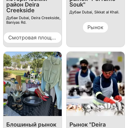
район Deira
Souk"
Creekside
Дубаи Dubai, Sikkat al Khali.
Дубаи Dubai, Deira Creekside,
Baniyas Rd.
Рынок
Смотровая площадка
Блошиный рынок
Рынок "Deira