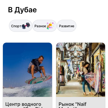
В Дубае
Спорт
Разное
Развитие
Центр водного
Рынок "Naif