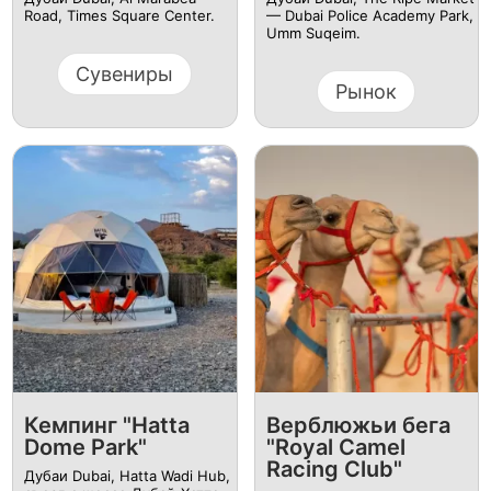
Road, Times Square Center.
— Dubai Police Academy Park,
Umm Suqeim.
Сувениры
Рынок
Кемпинг "Hatta
Верблюжьи бега
Dome Park"
"Royal Camel
Racing Club"
Дубаи Dubai, Hatta Wadi Hub,