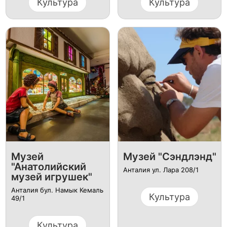
Культура
Культура
Музей
Музей "Сэндлэнд"
"Анатолийский
Анталия ул. Лара 208/1
музей игрушек"
Анталия бул. Намык Кемаль
Культура
49/1
Культура