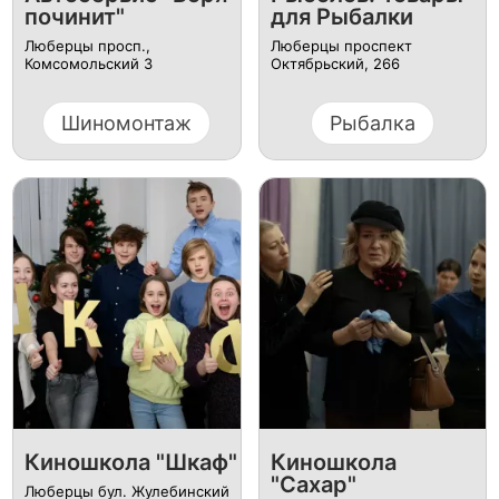
починит"
для Рыбалки
Люберцы просп.,
Люберцы проспект
Комсомольский 3
Октябрьский, 266
Шиномонтаж
Рыбалка
Киношкола "Шкаф"
Киношкола
"Сахар"
Люберцы бул. Жулебинский