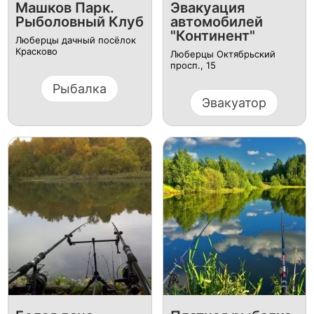
Машков Парк.
Эвакуация
Рыболовный Клуб
автомобилей
"Континент"
Люберцы дачный посёлок
Красково
Люберцы Октябрьский
просп., 15
Рыбалка
Эвакуатор