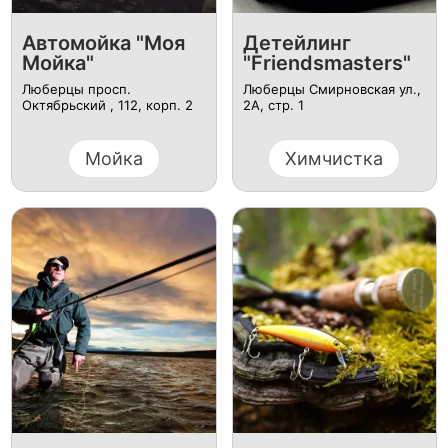
Автомойка "Моя
Детейлинг
Мойка"
"Friendsmasters"
Люберцы просп.
Люберцы Смирновская ул.,
Октябрьский , 112, корп. 2
2А, стр. 1
Мойка
Химчистка