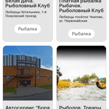
Белая дача.
Платная рыбалка
Рыболовный Клуб
Рыбачок.
Рыболовный Клуб
Люберцы Котельники, 1-й
Покровский проезд
Люберцы посёлок Чкалово,
ул. Первомайская
Рыбалка
Рыбалка
Автосервис "Боря
Рыболов. Товары