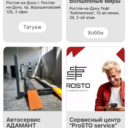
Волшебные миры
Ростов-на-Дону г. Ростов-
на-Дону, пр. Ворошиловский
Ростов-на-Дону Лофт
12Б, ​2 офис
"Библиотека", 13-ая линия,
34, 2-ой этаж.
Татуаж
Хобби
Автосервис
Сервисный центр
АДАМАНТ
"ProSTO service"