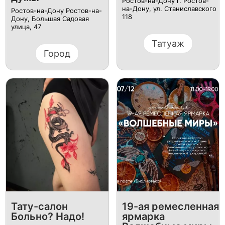
Ростов-на-Дону г. Ростов-
на-Дону, ул. Станиславского
Ростов-на-Дону Ростов-на-
118
Дону, Большая Садовая
улица, 47
Татуаж
Город
Тату-салон
19-ая ремесленная
Больно? Надо!
ярмарка