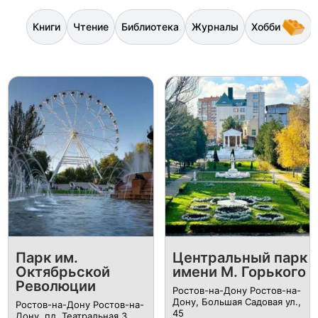
Книги
Чтение
Библиотека
Журналы
Хобби
Парк им.
Центральный парк
Октябрьской
имени М. Горького
Революции
Ростов-на-Дону Ростов-на-
Дону, Большая Садовая ул.,
Ростов-на-Дону Ростов-на-
45
Дону, пл. Театральная 3