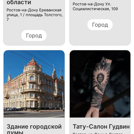
области
Ростов-на-Дону Ул.
Социалистическая, 109
Ростов-на-Дону Ереванская
улица, 1 / площадь Толстого,
7
Город
Город
Здание городской
Тату-Салон Гудвин
думы