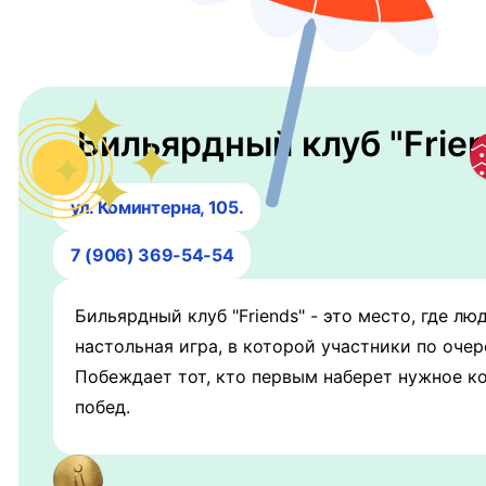
Бильярдный клуб "Frien
ул. Коминтерна, 105.
7 (906) 369-54-54
Бильярдный клуб "Friends" - это место, где л
настольная игра, в которой участники по оче
Побеждает тот, кто первым наберет нужное ко
побед.