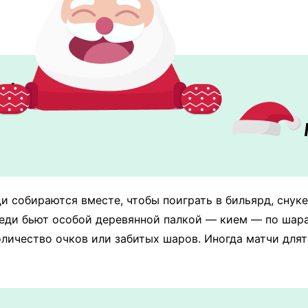
ds".
юди собираются вместе, чтобы поиграть в бильярд, сну
реди бьют особой деревянной палкой — кием — по шарам
личество очков или забитых шаров. Иногда матчи длят