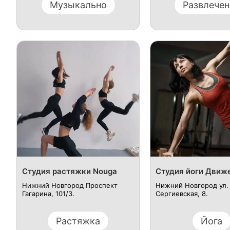
Музыкально
Развлечен
Студия растяжки Nouga
Студия йоги Движ
Нижний Новгород Проспект
Нижний Новгород ул.
Гагарина, 101/3.
Сергиевская, 8.
Растяжка
Йога