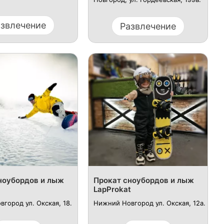
азвлечение
Развлечение
ноубордов и лыж
Прокат сноубордов и лыж
н
LapProkat
город ул. Окская, 18.
Нижний Новгород ул. Окская, 12а.