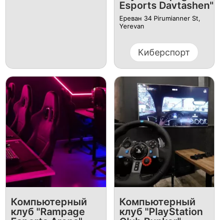
Esports Davtashen"
Ереван 34 Pirumianner St,
Yerevan
Киберспорт
Компьютерный
Компьютерный
клуб "Rampage
клуб "PlayStation