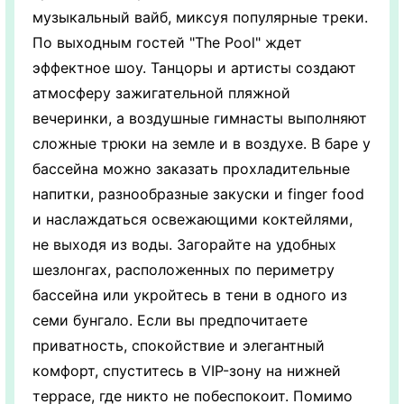
музыкальный вайб, миксуя популярные треки.
По выходным гостей "The Pool" ждет
эффектное шоу. Танцоры и артисты создают
атмосферу зажигательной пляжной
вечеринки, а воздушные гимнасты выполняют
сложные трюки на земле и в воздухе. В баре у
бассейна можно заказать прохладительные
напитки, разнообразные закуски и finger food
и наслаждаться освежающими коктейлями,
не выходя из воды. Загорайте на удобных
шезлонгах, расположенных по периметру
бассейна или укройтесь в тени в одного из
семи бунгало. Если вы предпочитаете
приватность, спокойствие и элегантный
комфорт, спуститесь в VIP-зону на нижней
террасе, где никто не побеспокоит. Помимо