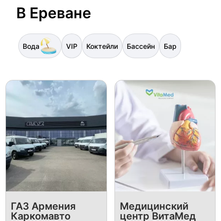
В Ереване
Вода
VIP
Коктейли
Бассейн
Бар
ГАЗ Армения
Медицинский
Каркомавто
центр ВитаМед