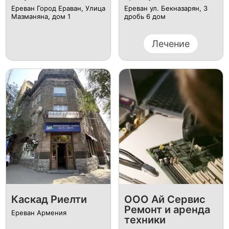
Ереван Город Ераван, Улица
Ереван ул. Бекназарян, 3
Мазманяна, дом 1
дробь 6 дом
Лечение
Каскад Риелти
ООО Ай Сервис
Ремонт и аренда
Ереван Армения
техники