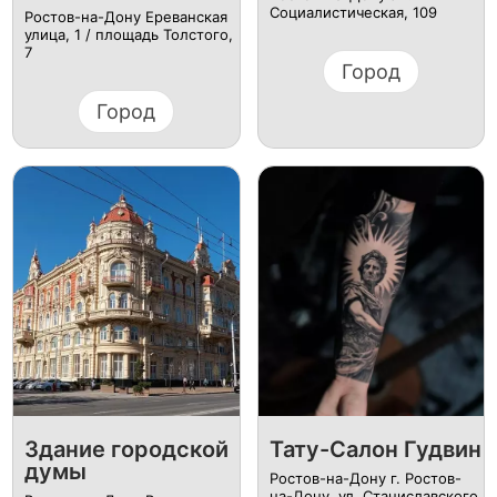
Социалистическая, 109
Ростов-на-Дону Ереванская
улица, 1 / площадь Толстого,
7
Город
Город
Здание городской
Тату-Салон Гудвин
думы
Ростов-на-Дону г. Ростов-
на-Дону, ул. Станиславского