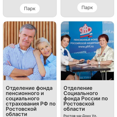
Парк
Парк
Отделение фонда
Отделение
пенсионного и
Социального
социального
фонда России по
страхования РФ по
Ростовской
Ростовской
области
области
Ростов-на-Дону Ул.