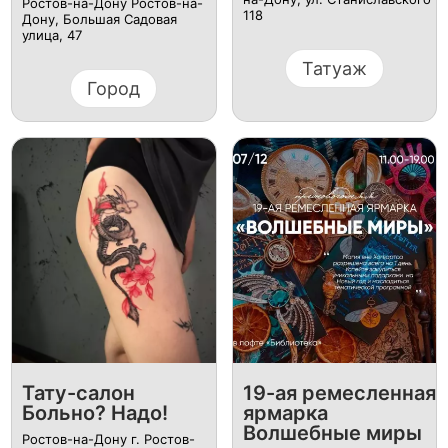
Ростов-на-Дону Ростов-на-
118
Дону, Большая Садовая
улица, 47
Татуаж
Город
Тату-салон
19-ая ремесленная
Больно? Надо!
ярмарка
Волшебные миры
Ростов-на-Дону г. Ростов-