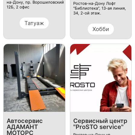
на-Дону, пр. Ворошиловский
Ростов-на-Дону Лофт
12Б, ​2 офис
"Библиотека", 13-ая линия,
34, 2-ой этаж.
Татуаж
Хобби
Автосервис
Сервисный центр
АДАМАНТ
"ProSTO service"
МОТОРС
Ростов-на-Дону ул.