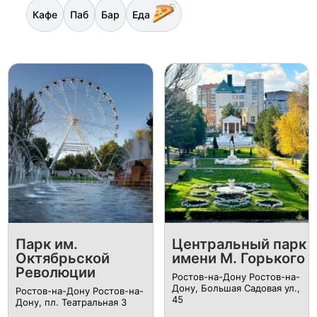
Кафе
Паб
Бар
Еда
Парк им.
Центральный парк
Октябрьской
имени М. Горького
Революции
Ростов-на-Дону Ростов-на-
Дону, Большая Садовая ул.,
Ростов-на-Дону Ростов-на-
45
Дону, пл. Театральная 3