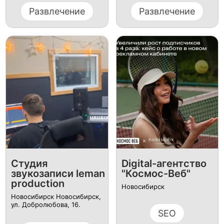
Развлечение
Развлечение
Студия
Digital-агентство
звукозаписи leman
"Космос-Веб"
production
Новосибирск
Новосибирск Новосибирск,
ул. Добролюбова, 16.
SEO