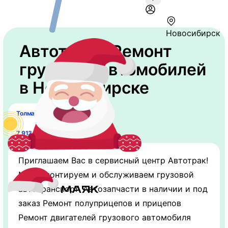
Новосибирск
Автотрак - Ремонт
грузовых автомобилей
в Новосибирске
Толмачёвская ул., 33/3
7 913 724-79-26
Приглашаем Вас в сервисный центр Автотрак!
Мы ремонтируем и обслуживаем грузовой
автотранспорт. Автозапчасти в наличии и под
заказ Ремонт полуприцепов и прицепов
Ремонт двигателей грузового автомобиля