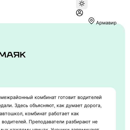
Армавир
й межрайонный комбинат готовит водителей
дали. Здесь объясняют, как думает дорога,
автошкол, комбинат работает как
 водителей. Преподаватели разбирают не
омых каждому улицах. Ученики запоминают