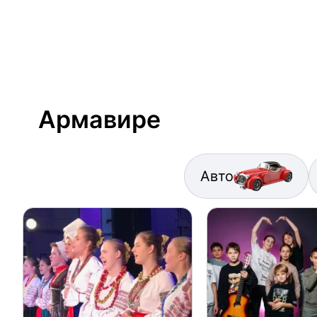
Армавире
Авто