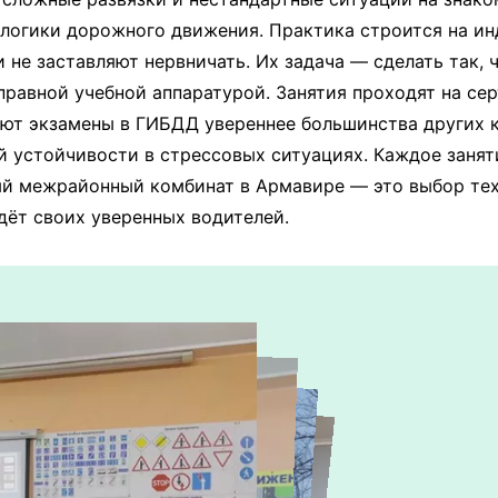
е логики дорожного движения. Практика строится на и
не заставляют нервничать. Их задача — сделать так, ч
справной учебной аппаратурой. Занятия проходят на с
ют экзамены в ГИБДД увереннее большинства других ку
й устойчивости в стрессовых ситуациях. Каждое занят
й межрайонный комбинат в Армавире — это выбор тех, 
дёт своих уверенных водителей.