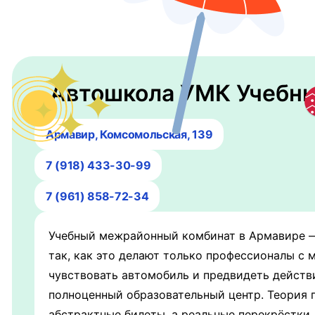
Автошкола УМК Учебн
Армавир, Комсомольская, 139
7 (918) 433-30-99
7 (961) 858-72-34
Учебный межрайонный комбинат в Армавире — 
так, как это делают только профессионалы с 
чувствовать автомобиль и предвидеть действи
полноценный образовательный центр. Теория 
абстрактные билеты, а реальные перекрёстки