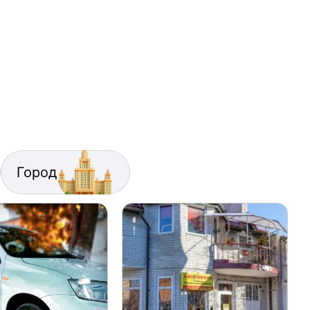
Город