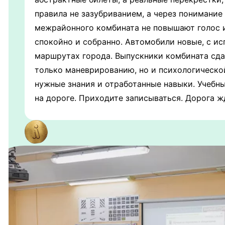
правила не зазубриванием, а через понимани
межрайонного комбината не повышают голос и 
спокойно и собранно. Автомобили новые, с и
маршрутах города. Выпускники комбината сда
только маневрированию, но и психологическо
нужные знания и отработанные навыки. Учебны
на дороге. Приходите записываться. Дорога ж