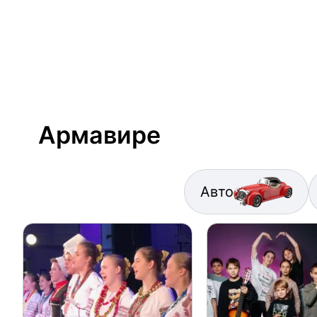
Армавире
Авто