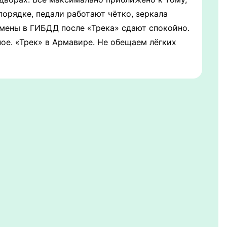
порядке, педали работают чётко, зеркала
амены в ГИБДД после «Трека» сдают спокойно.
ное. «Трек» в Армавире. Не обещаем лёгких