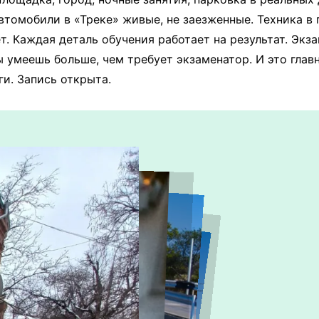
втомобили в «Треке» живые, не заезженные. Техника в 
т. Каждая деталь обучения работает на результат. Экз
ы умеешь больше, чем требует экзаменатор. И это глав
ги. Запись открыта.