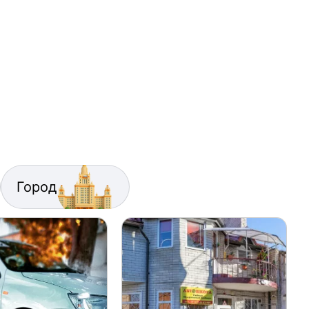
Город