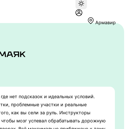
Армавир
где нет подсказок и идеальных условий.
тки, проблемные участки и реальные
ого, как вы сели за руль. Инструкторы
к, чтобы мозг успевал обрабатывать дорожную
 дворах. Всё максимально приближено к тому,