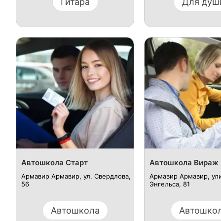
Гитара
Для душ
Автошкола Старт
Автошкола Вираж
Армавир Армавир, ул. Свердлова,
Армавир Армавир, ул
56
Энгельса, 81
Автошкола
Автошко