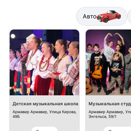
Авто
Детская музыкальная школа
Музыкальная студ
Армавир Армавир, Улица Кирова,
Армавир Армавир, Ул
49Б
Энгельса, 59/1