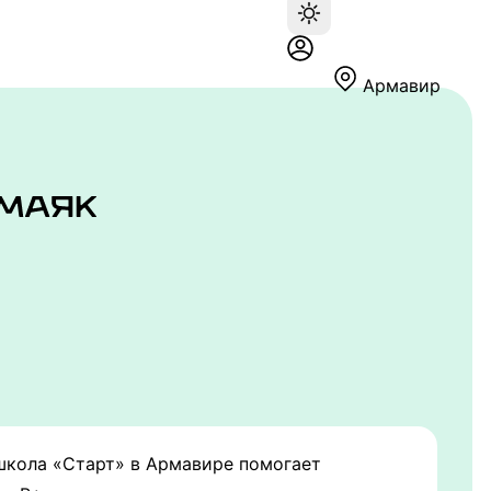
Армавир
ошкола «Старт» в Армавире помогает