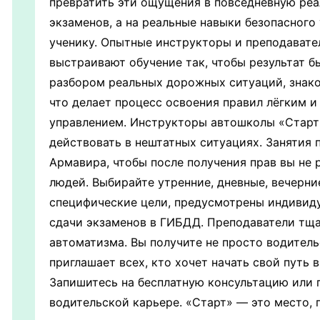
превратить эти ощущения в повседневную реал
экзаменов, а на реальные навыки безопасног
ученику. Опытные инструкторы и преподавател
выстраивают обучение так, чтобы результат б
разбором реальных дорожных ситуаций, знак
что делает процесс освоения правил лёгким 
управлением. Инструкторы автошколы «Старт» 
действовать в нештатных ситуациях. Занятия
Армавира, чтобы после получения прав вы не 
людей. Выбирайте утренние, дневные, вечерни
специфические цели, предусмотрены индивид
сдачи экзаменов в ГИБДД. Преподаватели тща
автоматизма. Вы получите не просто водитель
приглашает всех, кто хочет начать свой путь 
Запишитесь на бесплатную консультацию или 
водительской карьере. «Старт» — это место, 