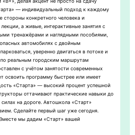
«В+», делая акцент не просто на сдачу
Старта» — индивидуальный подход к каждому
е стороны конкретного человека и
 лекции, а живые, интерактивные занятия с
ными тренажёрами и наглядными пособиями,
езопасных автомобилях с двойным
арковаться, уверенно двигаться в потоке и
и по реальным городским маршрутам
оставлен с учётом занятости современных
чет освоить программу быстрее или имеет
дость «Старта» — высокий процент успешной
структоры оттачивают практические навыки до
 силах на дороге. Автошкола «Старт»
вием. Сделайте первый шаг уже сегодня.
 Вместе мы дадим «Старт» вашей