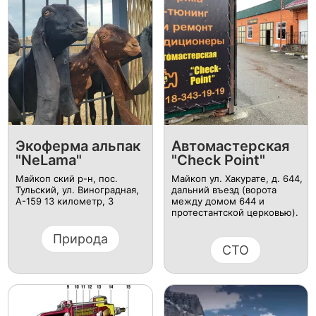
Экоферма альпак
Автомастерская
"NeLama"
"Check Point"
Майкоп ский р-н, пос.
Майкоп ул. Хакурате, д. 644,
Тульский, ул. Виноградная,
дальний въезд (ворота
А-159 13 километр, 3
между домом 644 и
протестантской церковью).
Природа
СТО