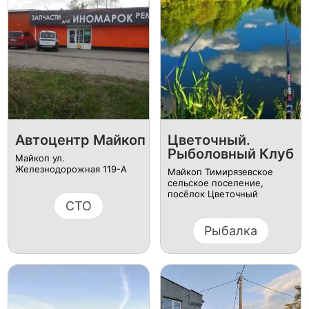
Автоцентр Майкоп
Цветочный.
Рыболовный Клуб
Майкоп ул.
Железнодорожная 119-А
Майкоп Тимирязевское
сельское поселение,
посёлок Цветочный
СТО
Рыбалка