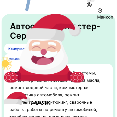
Майкоп
Автосервис "Мастер-
Сервис"
Коммунальный пер., 1
79649039333
Виды работ: ремонт выхлопной системы,
ремонт тормозной системы, замена масла,
ремонт ходовой части, компьютерная
диагностика автомобиля, ремонт
автоэлектрики, чип-тюнинг, сварочные
работы, работы по ремонту автомобилей,
техобслуживание, ремонт глушителя