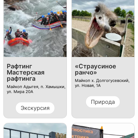
Рафтинг
«Страусиное
Мастерская
ранчо»
рафтинга
Майкоп х. Долгогусевский,
ул. Новая, 1А
Майкоп Адыгея, п. Хамышки,
ул. Мира 20А
Природа
Экскурсия