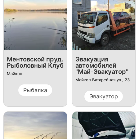
Ментовской пруд.
Эвакуация
Рыболовный Клуб
автомобилей
"Май-Эвакуатор"
Майкоп
Майкоп Батарейная ул., 23
Рыбалка
Эвакуатор