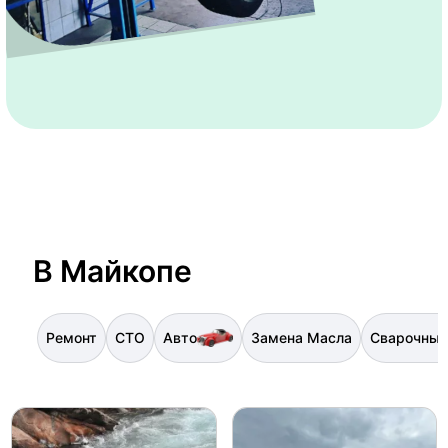
В Майкопе
Ремонт
СТО
Авто
Замена Масла
Сварочные