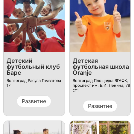
Детский
Детская
футбольный клуб
футбольная школа
Барс
Oranje
Волгоград Расула Гамзатова
Волгоград Площадка ВГАФК,
17
проспект им. В.И. Ленина, 78
ст1
Развитие
Развитие