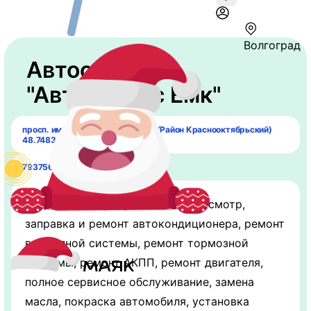
Волгоград
Автосервис
"Автосервис Емк"
просп. имени В.И. Ленина, 98Л/1 (Район Краснооктябрьский)
48.748347, 44.55192.
79375608506
Виды работ: Предрейсовый техосмотр,
заправка и ремонт автокондиционера, ремонт
выхлопной системы, ремонт тормозной
системы, ремонт АКПП, ремонт двигателя,
полное сервисное обслуживание, замена
масла, покраска автомобиля, установка