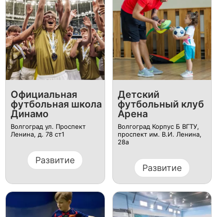
Официальная
Детский
футбольная школа
футбольный клуб
Динамо
Арена
Волгоград ул. Проспект
Волгоград Корпус Б ВГТУ,
Ленина, д. 78 ст1
проспект им. В.И. Ленина,
28а
Развитие
Развитие