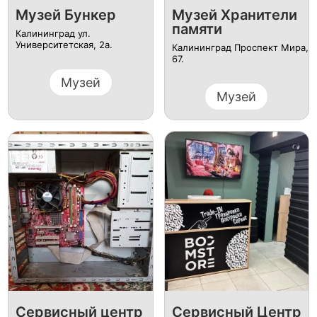
Музей Бункер
Музей Хранители
памяти
Калининград ул.
Университетская, 2а.
Калининград ​Проспект Мира,
67.
Музей
Музей
Сервисный центр
Сервисный Центр