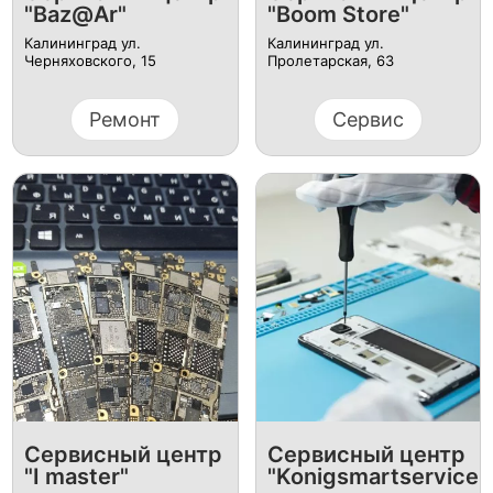
"Baz@Ar"
"Boom Store"
Калининград ул. ​
Калининград ул.
Черняховского, 15
Пролетарская, 63
Ремонт
Сервис
Сервисный центр
Сервисный центр
"I master"
"Konigsmartservice"