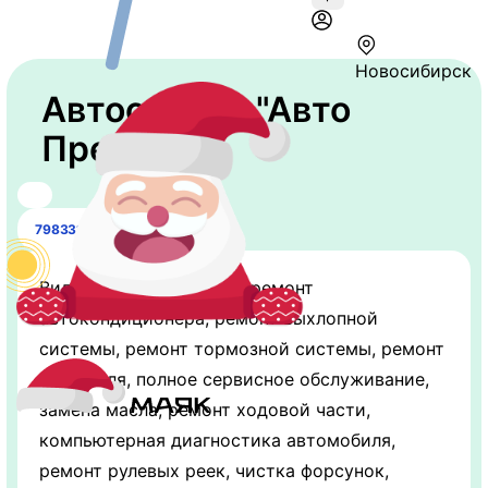
Новосибирск
Автосервис "Авто
Премиум"
79833102210
Виды работ: заправка и ремонт
автокондиционера, ремонт выхлопной
системы, ремонт тормозной системы, ремонт
двигателя, полное сервисное обслуживание,
замена масла, ремонт ходовой части,
компьютерная диагностика автомобиля,
ремонт рулевых реек, чистка форсунок,