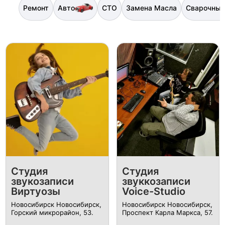
Ремонт
Авто
СТО
Замена Масла
Сварочные
Студия
Студия
звукозаписи
звуккозаписи
Виртуозы
Voice-Studio
Новосибирск Новосибирск,
Новосибирск Новосибирск, ​
Горский микрорайон, 53.
Проспект Карла Маркса, 57.