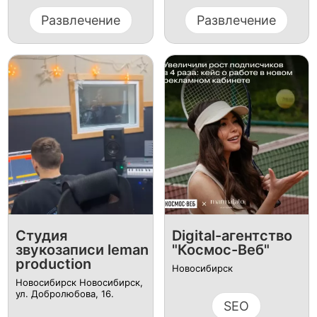
Развлечение
Развлечение
Студия
Digital-агентство
звукозаписи leman
"Космос-Веб"
production
Новосибирск
Новосибирск Новосибирск,
ул. Добролюбова, 16.
SEO