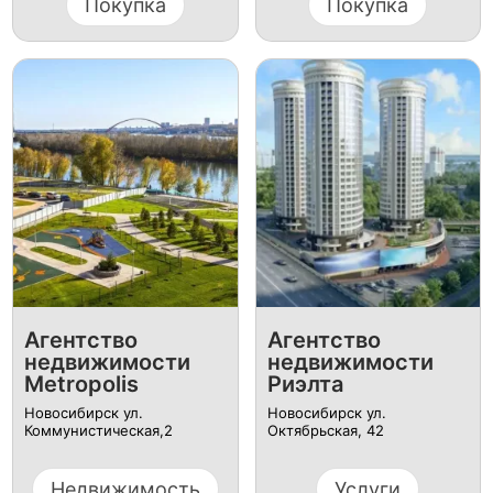
Покупка
Покупка
Агентство
Агентство
недвижимости
недвижимости
Metropolis
Риэлта
Новосибирск ул.
Новосибирск ул.
Коммунистическая,2
Октябрьская, 42
Недвижимость
Услуги